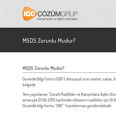
MSDS Zorunlu Mudur?
MSDS Zorunlu Mudur?
Güvenlik Bilgi Formu (GBF), Kimyasal ürün üreten, satan, i
belgedir.
Yeni yayınlanan “Zararlı Maddeler ve Karışımlara İlişkin Gü
amacıyla 01.06.2015 tarihinden itibaren maddeler için 01.0
Güvenlik bilgi formu “GBF” hazırlanması gerekmektedir.