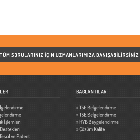
TÜM SORULARINIZ İÇİN UZMANLARIMIZA DANIŞABİLİRSİNİZ
LER
BAĞLANTILAR
lgelendirme
»
TSE Belgelendirme
gelendirme
»
TSE Belgelendirme
k İşlemleri
»
HYB Beygelendirme
 Destekleri
»
Çözüm Kalite
Tescil ve Patent