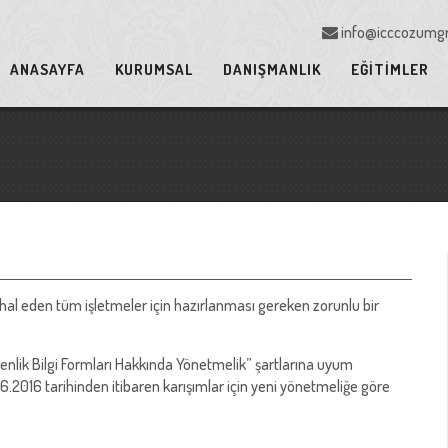
info@icccozumgr
ANASAYFA
KURUMSAL
DANIŞMANLIK
EĞİTİMLER
thal eden tüm işletmeler için hazırlanması gereken zorunlu bir
venlik Bilgi Formları Hakkında Yönetmelik” şartlarına uyum
6.2016 tarihinden itibaren karışımlar için yeni yönetmeliğe göre