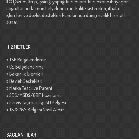
ICC Çözüm Grup, işbirliği yaptığı kurumlara, kurumların ihtiyaçları
doğrultusunda ürün belgelendirme, kalite sistemleri, ithalat
işlemleri ve devlet destekleri konularında danışmanlık hizmetli
sunar.
HİZMETLER
»
TSE Belgelendirme
»
CE Belgelendirme
»
Bakanlık İşlemleri
»
Devlet Destekleri
»
Marka Tescil ve Patent
»
SDS/MSDS/GBF Hazırlama
»
Servis Taşımacılığı ISO Belgesi
»
TS 12257 Belgesi Nasıl Alınır?
BAĞLANTILAR