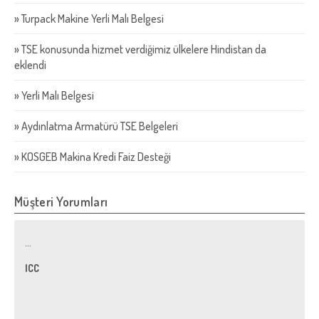
»
Turpack Makine Yerli Malı Belgesi
»
TSE konusunda hizmet verdiğimiz ülkelere Hindistan da
eklendi
»
Yerli Malı Belgesi
»
Aydınlatma Armatürü TSE Belgeleri
»
KOSGEB Makina Kredi Faiz Desteği
Müşteri Yorumları
...
ICC