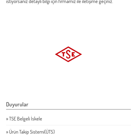
istiyorsanız detaylı bilgi için firmamız ile iletişime geçiniz.
Duyurular
»
TSE Belgeli İskele
»
Ürün Takip Sistemi(ÜTS)